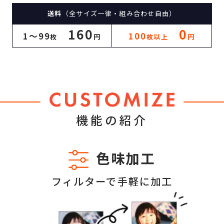
送料
（全サイズ一律・組み合わせ自由）
160
0
1〜99
100
枚
円
枚以上
円
機能の紹介
色味加工
フィルターで手軽に加工