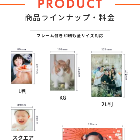
商品ラインナップ・料金
フレーム付き印刷も全サイズ対応
L判
KG
2L判
スクエア