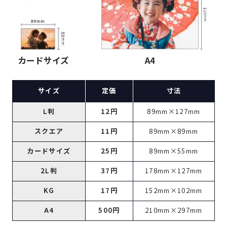
カードサイズ
A4
サイズ
定価
寸法
L判
12円
89mm×127mm
スクエア
11円
89mm×89mm
カードサイズ
25円
89mm×55mm
2L判
37円
178mm×127mm
KG
17円
152mm×102mm
A4
500円
210mm×297mm