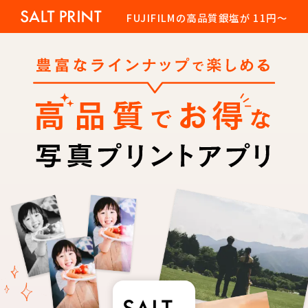
FUJIFILMの高品質銀塩が 11円〜