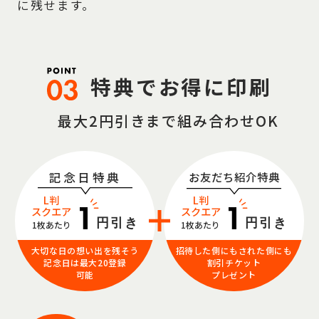
に残せます。
特典でお得に印刷
最大2円引きまで組み合わせOK
記念日特典
お友だち紹介特典
L判
L判
スクエア
スクエア
円引き
円引き
1枚あたり
1枚あたり
大切な日の想い出を残そう
招待した側にもされた側にも
記念日は最大20登録
割引チケット
可能
プレゼント